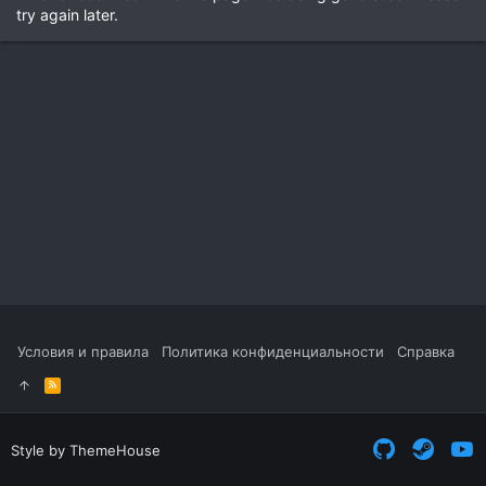
try again later.
Условия и правила
Политика конфиденциальности
Справка
R
S
S
Style by ThemeHouse