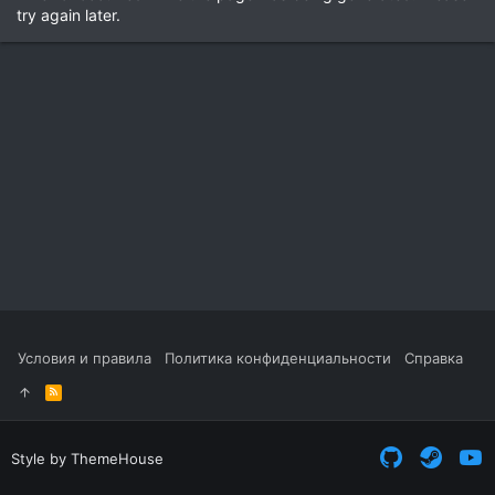
try again later.
Условия и правила
Политика конфиденциальности
Справка
R
S
S
Style by ThemeHouse