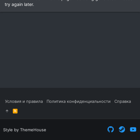
try again later.
Условия и правила
Политика конфиденциальности
Справка
R
S
S
Style by ThemeHouse