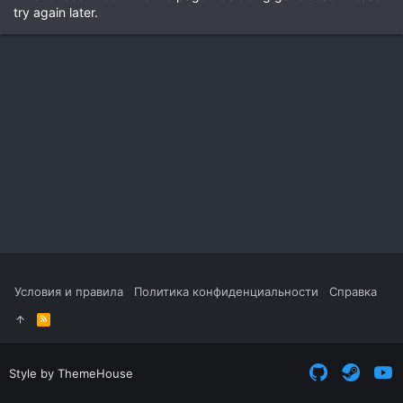
try again later.
Условия и правила
Политика конфиденциальности
Справка
R
S
S
Style by ThemeHouse