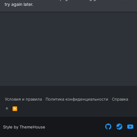
try again later.
Условия и правила
Политика конфиденциальности
Справка
R
S
S
Style by ThemeHouse