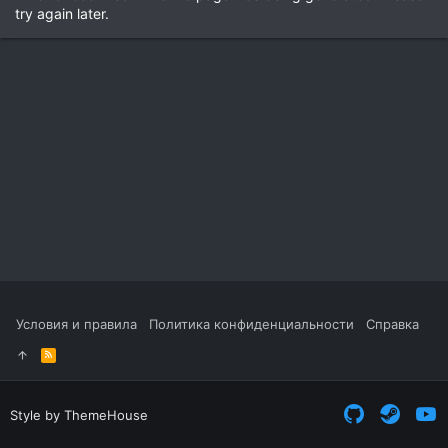
try again later.
Условия и правила
Политика конфиденциальности
Справка
R
S
S
Style by ThemeHouse