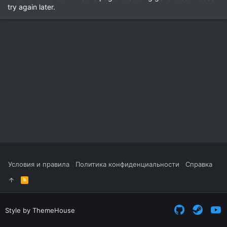
try again later.
Условия и правила
Политика конфиденциальности
Справка
R
S
S
Style by ThemeHouse