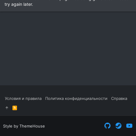
try again later.
Условия и правила
Политика конфиденциальности
Справка
R
S
S
Style by ThemeHouse