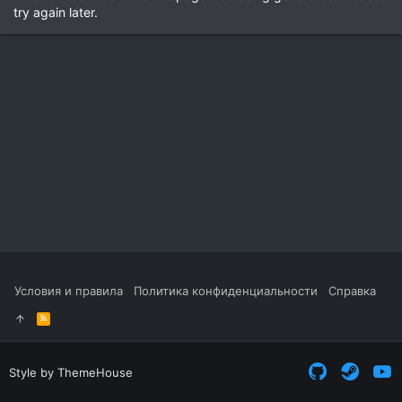
try again later.
Условия и правила
Политика конфиденциальности
Справка
R
S
S
Style by ThemeHouse