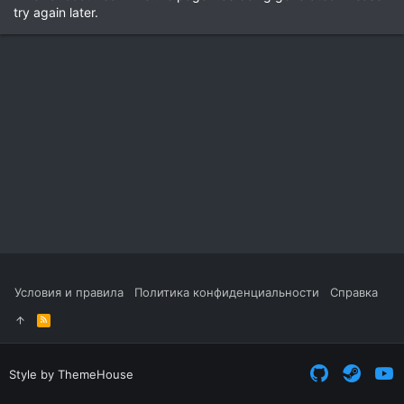
try again later.
Условия и правила
Политика конфиденциальности
Справка
R
S
S
Style by ThemeHouse