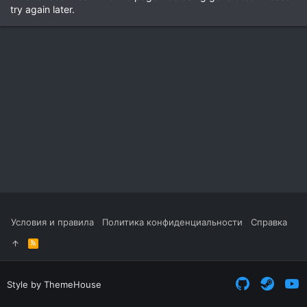
try again later.
Условия и правила
Политика конфиденциальности
Справка
R
S
S
Style by ThemeHouse