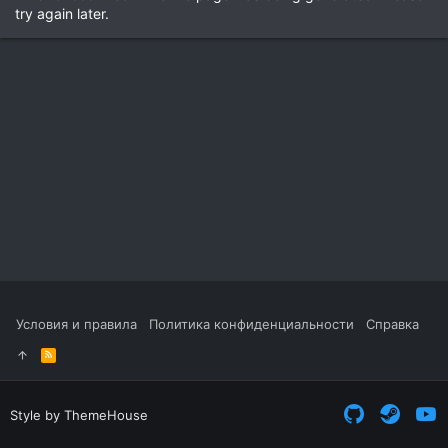
try again later.
Условия и правила
Политика конфиденциальности
Справка
R
S
S
Style by ThemeHouse