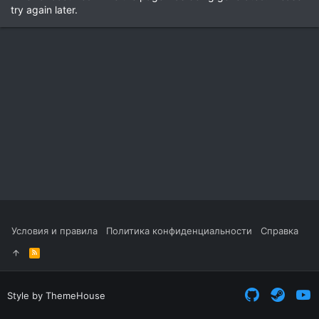
try again later.
Условия и правила
Политика конфиденциальности
Справка
R
S
S
Style by ThemeHouse