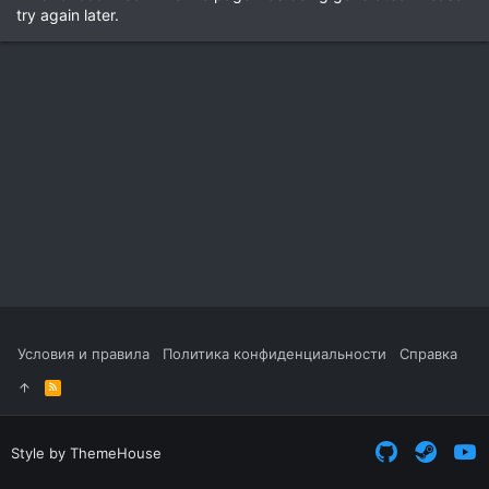
try again later.
Условия и правила
Политика конфиденциальности
Справка
R
S
S
Style by ThemeHouse