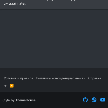
try again later.
Условия и правила
Политика конфиденциальности
Справка
R
S
S
Style by ThemeHouse