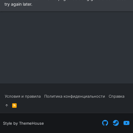
try again later.
Условия и правила
Политика конфиденциальности
Справка
R
S
S
Style by ThemeHouse