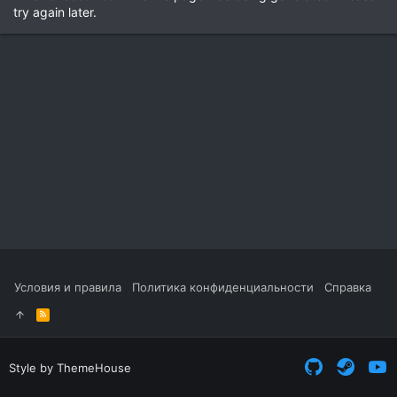
try again later.
Условия и правила
Политика конфиденциальности
Справка
R
S
S
Style by ThemeHouse