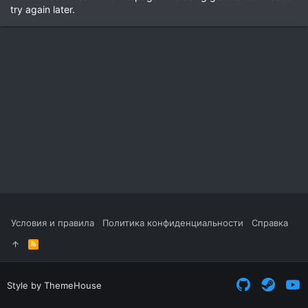
try again later.
Условия и правила
Политика конфиденциальности
Справка
R
S
S
Style by ThemeHouse