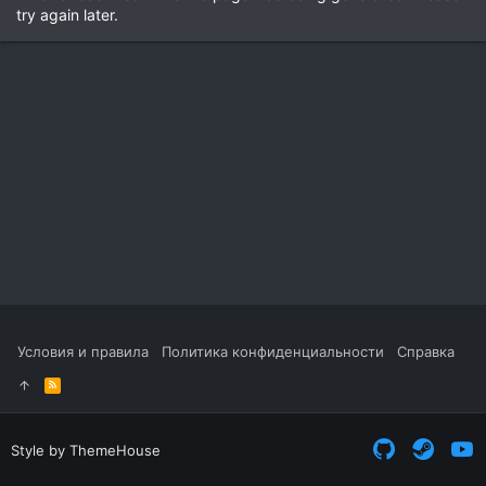
try again later.
Условия и правила
Политика конфиденциальности
Справка
R
S
S
Style by ThemeHouse