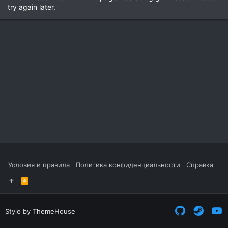
try again later.
Условия и правила
Политика конфиденциальности
Справка
R
S
S
Style by ThemeHouse