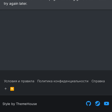
try again later.
Условия и правила
Политика конфиденциальности
Справка
R
S
S
Style by ThemeHouse