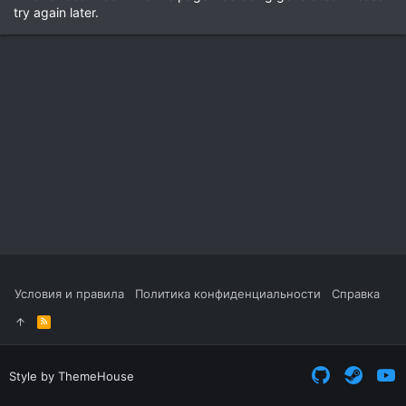
try again later.
Условия и правила
Политика конфиденциальности
Справка
R
S
S
Style by ThemeHouse