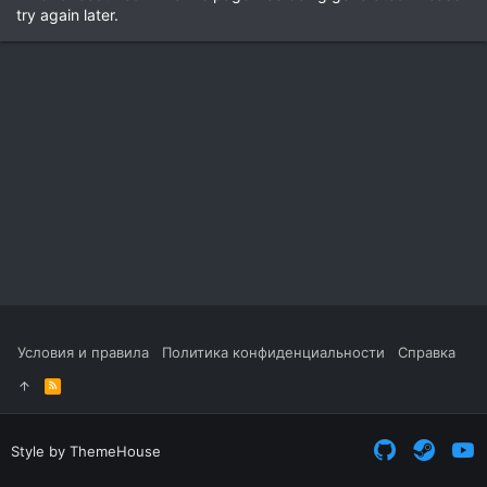
try again later.
Условия и правила
Политика конфиденциальности
Справка
R
S
S
Style by ThemeHouse