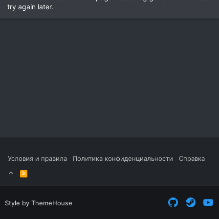
try again later.
Условия и правила
Политика конфиденциальности
Справка
R
S
S
Style by ThemeHouse