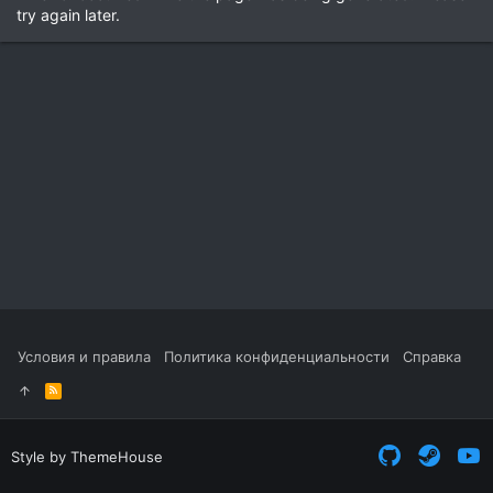
try again later.
Условия и правила
Политика конфиденциальности
Справка
R
S
S
Style by ThemeHouse