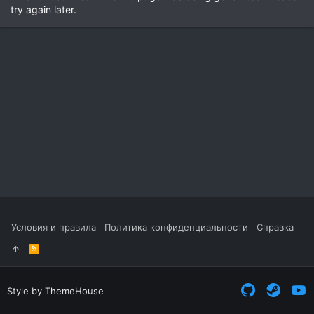
try again later.
Условия и правила
Политика конфиденциальности
Справка
R
S
S
Style by ThemeHouse