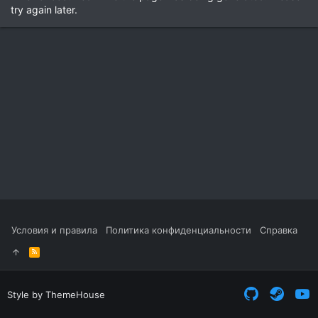
try again later.
Условия и правила
Политика конфиденциальности
Справка
R
S
S
Style by ThemeHouse