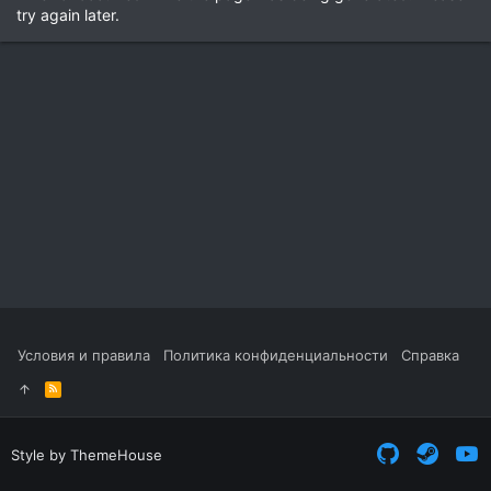
try again later.
Условия и правила
Политика конфиденциальности
Справка
R
S
S
Style by ThemeHouse