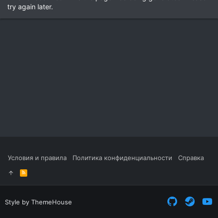
try again later.
Условия и правила
Политика конфиденциальности
Справка
R
S
S
Style by ThemeHouse