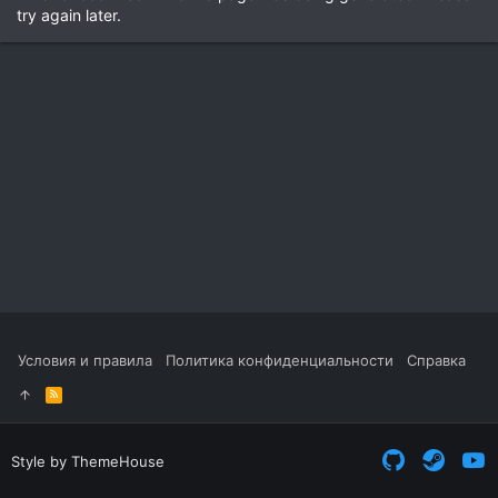
try again later.
Условия и правила
Политика конфиденциальности
Справка
R
S
S
Style by ThemeHouse