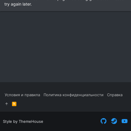
try again later.
Условия и правила
Политика конфиденциальности
Справка
R
S
S
Style by ThemeHouse