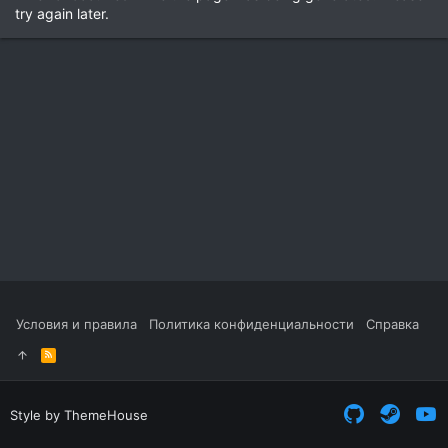
try again later.
Условия и правила
Политика конфиденциальности
Справка
R
S
S
Style by ThemeHouse