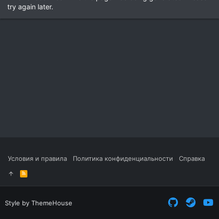
try again later.
Условия и правила
Политика конфиденциальности
Справка
R
S
S
Style by ThemeHouse