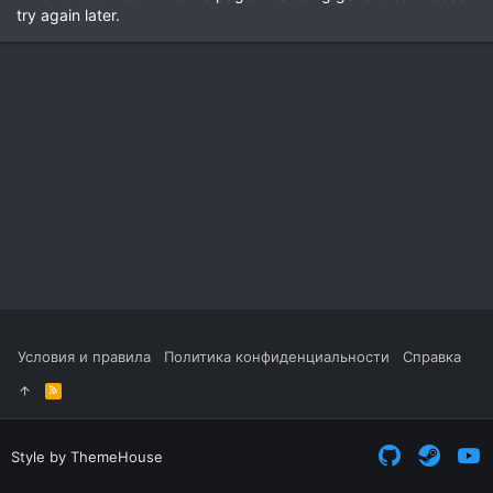
try again later.
Условия и правила
Политика конфиденциальности
Справка
R
S
S
Style by ThemeHouse