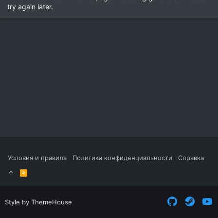
try again later.
Условия и правила
Политика конфиденциальности
Справка
R
S
S
Style by ThemeHouse