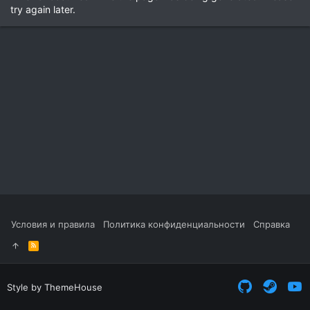
try again later.
Условия и правила
Политика конфиденциальности
Справка
R
S
S
Style by ThemeHouse