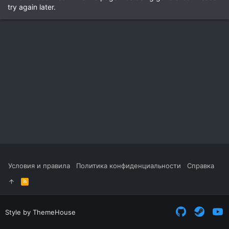
try again later.
Условия и правила
Политика конфиденциальности
Справка
R
S
S
Style by ThemeHouse