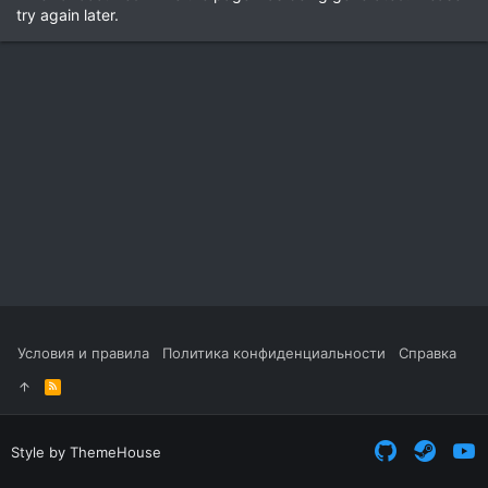
try again later.
Условия и правила
Политика конфиденциальности
Справка
R
S
S
Style by ThemeHouse