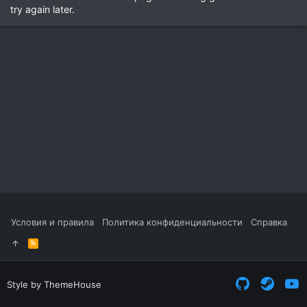
try again later.
Условия и правила
Политика конфиденциальности
Справка
R
S
S
Style by ThemeHouse