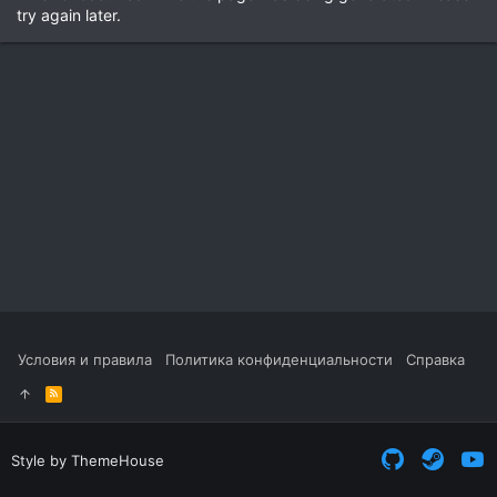
try again later.
Условия и правила
Политика конфиденциальности
Справка
R
S
S
Style by ThemeHouse