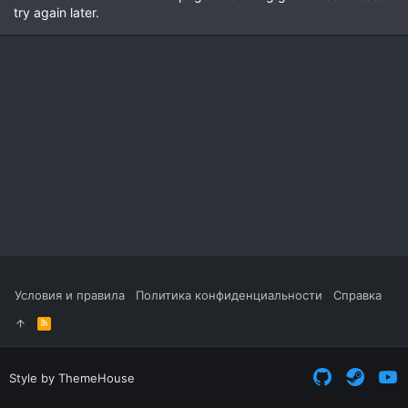
try again later.
Условия и правила
Политика конфиденциальности
Справка
R
S
S
Style by ThemeHouse