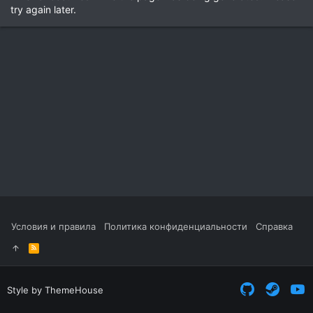
try again later.
Условия и правила
Политика конфиденциальности
Справка
R
S
S
Style by ThemeHouse