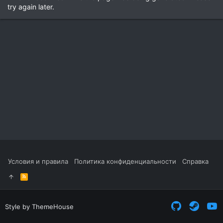
try again later.
Условия и правила
Политика конфиденциальности
Справка
R
S
S
Style by ThemeHouse