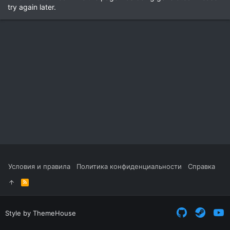
try again later.
Условия и правила
Политика конфиденциальности
Справка
R
S
S
Style by ThemeHouse