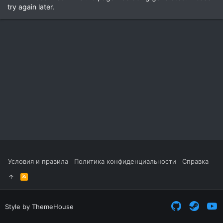
try again later.
Условия и правила
Политика конфиденциальности
Справка
R
S
S
Style by ThemeHouse