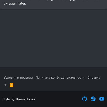
try again later.
Условия и правила
Политика конфиденциальности
Справка
R
S
S
Style by ThemeHouse