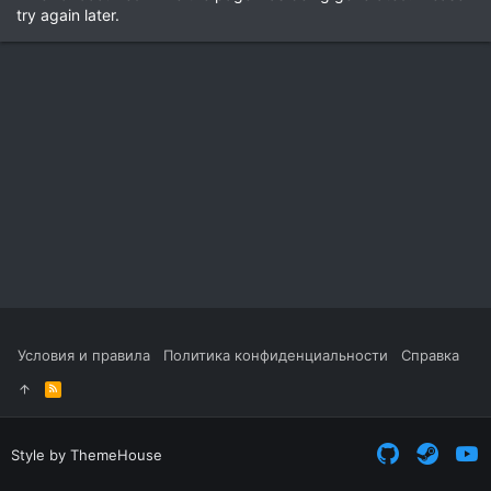
try again later.
Условия и правила
Политика конфиденциальности
Справка
R
S
S
Style by ThemeHouse